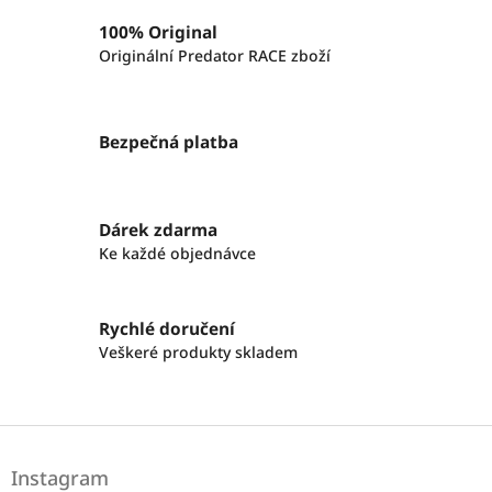
100% Original
Originální Predator RACE zboží
Bezpečná platba
Dárek zdarma
Ke každé objednávce
Rychlé doručení
Veškeré produkty skladem
Z
á
Instagram
p