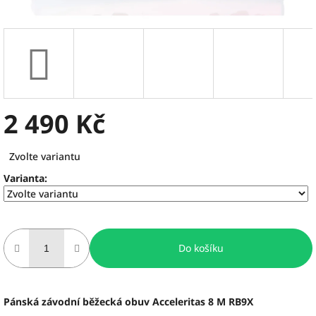
2 490 Kč
Měrná
Zvolte variantu
cena:
Varianta:
Do košíku
Pánská závodní běžecká obuv Acceleritas 8 M RB9X